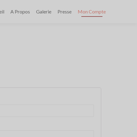
il
A Propos
Galerie
Presse
Mon Compte